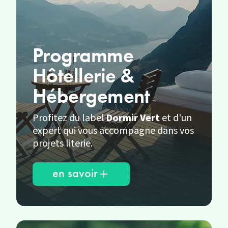
Programme
Hôtellerie &
Hébergement
Profitez du label
Dormir Vert
et d'un
expert qui vous accompagne dans vos
projets literie.
en savoir
add