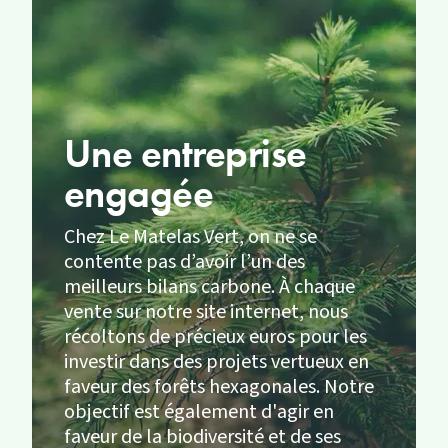
Une entreprise
engagée
Chez Le Matelas Vert, on ne se
contente pas d’avoir l’un des
meilleurs bilans carbone. À chaque
vente sur notre site internet, nous
récoltons de précieux euros pour les
investir dans des projets vertueux en
faveur des forêts hexagonales. Notre
objectif est également d'agir en
faveur de la biodiversité et de ses