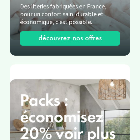
Des literies fabriquées en France,
pour un confort sain, durable et
économique, c'est possible.
découvrez nos offres
Packs :
économisez
20% voir plus