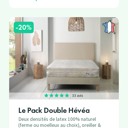
-20%
33 avis
Le Pack Double Hévéa
Deux densités de latex 100% naturel
(ferme ou moelleux au choix), oreiller &