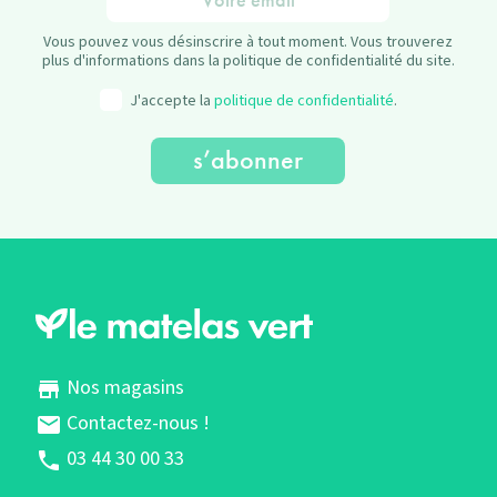
Vous pouvez vous désinscrire à tout moment. Vous trouverez
plus d'informations dans la politique de confidentialité du site.
J'accepte la
politique de confidentialité
.
Nos magasins
store
Contactez-nous !
mail
03 44 30 00 33
phone