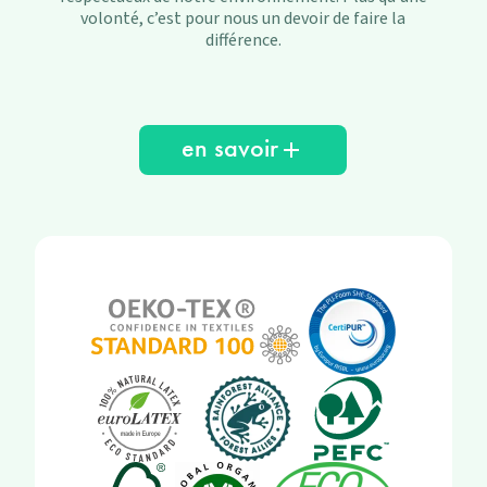
volonté, c’est pour nous un devoir de faire la
différence.
en savoir
add