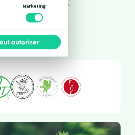
ous un devoir de faire la différence.
Marketing
tout autoriser