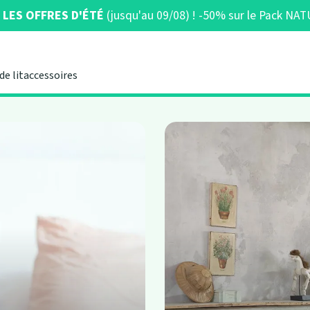
LES OFFRES D'ÉTÉ
(jusqu'au 09/08) ! -50% sur le Pack N
de lit
accessoires