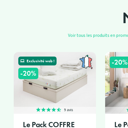
Voir tous les produits en prom
-20%
Exclusivité web !
-20%
9 avis
Le Pack COFFRE
Le 