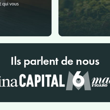
t qui vous
Ils parlent de nous