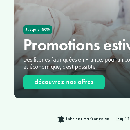
Jusqu'à -50%
Promotions esti
Des literies fabriquées en France, pour un c
et économique, c'est possible.
découvrez nos offres
12
hotel
fabrication française