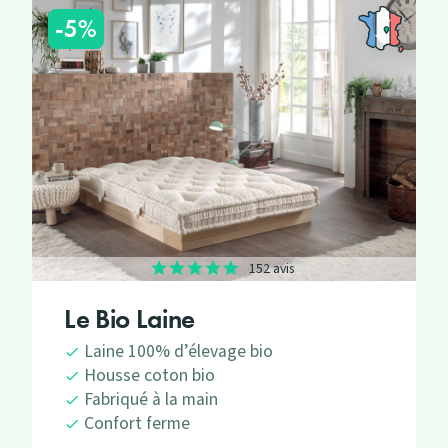
-5%
152 avis
Le Bio Laine
Laine 100% d’élevage bio
Housse coton bio
Fabriqué à la main
Confort ferme