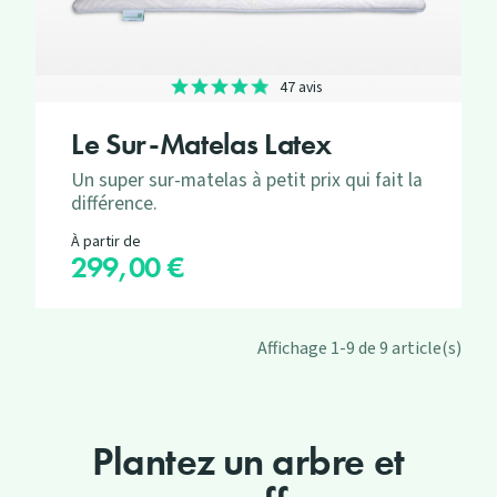
47 avis
Le Sur-Matelas Latex
Un super sur-matelas à petit prix qui fait la
différence.
À partir de
299,00 €
Prix
Affichage 1-9 de 9 article(s)
Plantez un arbre et