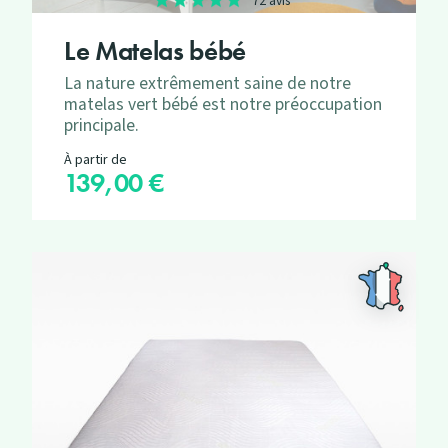
72 avis
Le Matelas bébé
La nature extrêmement saine de notre
matelas vert bébé est notre préoccupation
principale.
À partir de
139,00 €
Prix