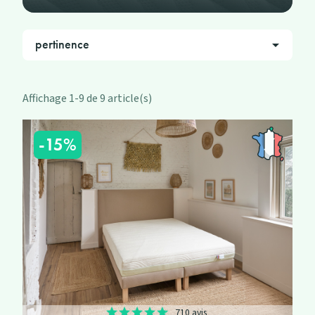
pertinence

Affichage 1-9 de 9 article(s)
-15%
710 avis