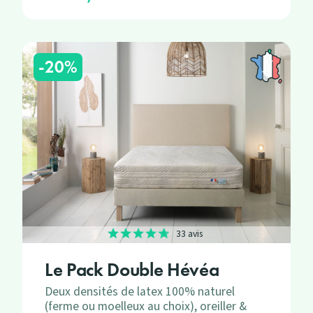
-20%
33 avis
Le Pack Double Hévéa
Deux densités de latex 100% naturel
(ferme ou moelleux au choix), oreiller &