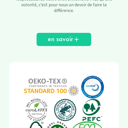
volonté, c’est pour nous un devoir de faire la
différence.
en savoir
add