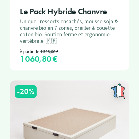
Le Pack Hybride Chanvre
Unique : ressorts ensachés, mousse soja &
chanvre bio en 7 zones, oreiller & couette
coton bio. Soutien ferme et ergonomie
vertébrale. 🇫🇷
Prix de base
À partir de
1 326,00 €
1 060,80 €
Prix
-20%