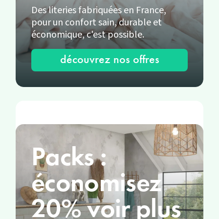
Des literies fabriquées en France,
pour un confort sain, durable et
économique, c'est possible.
découvrez nos offres
Packs :
économisez
20% voir plus