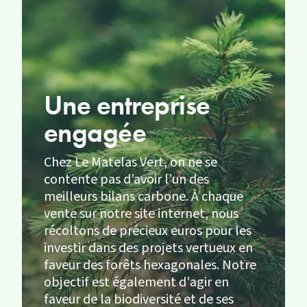
Une entreprise
engagée
Chez Le Matelas Vert, on ne se
contente pas d’avoir l’un des
meilleurs bilans carbone. À chaque
vente sur notre site internet, nous
récoltons de précieux euros pour les
investir dans des projets vertueux en
faveur des forêts hexagonales. Notre
objectif est également d'agir en
faveur de la biodiversité et de ses