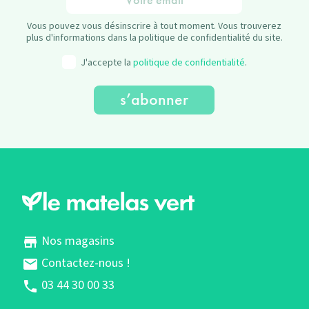
Vous pouvez vous désinscrire à tout moment. Vous trouverez
plus d'informations dans la politique de confidentialité du site.
J'accepte la
politique de confidentialité
.
Nos magasins
store
Contactez-nous !
mail
03 44 30 00 33
phone