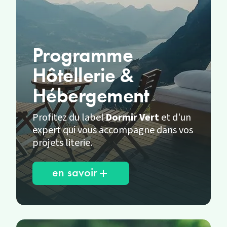
Programme
Hôtellerie &
Hébergement
Profitez du label
Dormir Vert
et d'un
expert qui vous accompagne dans vos
projets literie.
en savoir
add