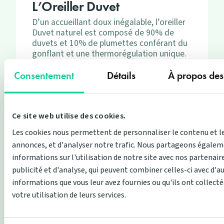
L’Oreiller Duvet
D’un accueillant doux inégalable, l’oreiller
Duvet naturel est composé de 90% de
duvets et 10% de plumettes conférant du
gonflant et une thermorégulation unique.
119,00 €
Prix
Consentement
Détails
À propos des
Ce site web utilise des cookies.
Les cookies nous permettent de personnaliser le contenu et l
Commentaires
annonces, et d'analyser notre trafic. Nous partageons égalem
informations sur l'utilisation de notre site avec nos partenair
publicité et d'analyse, qui peuvent combiner celles-ci avec d'a
star
chat
informations que vous leur avez fournies ou qu'ils ont collecté
4,89
45
votre utilisation de leurs services.