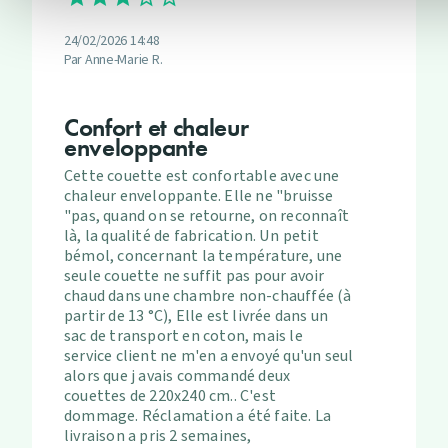
24/02/2026 14:48
Par Anne-Marie R.
Confort et chaleur
enveloppante
Cette couette est confortable avec une
chaleur enveloppante. Elle ne "bruisse
"pas, quand on se retourne, on reconnaît
là, la qualité de fabrication. Un petit
bémol, concernant la température, une
seule couette ne suffit pas pour avoir
chaud dans une chambre non-chauffée (à
partir de 13 °C), Elle est livrée dans un
sac de transport en coton, mais le
service client ne m'en a envoyé qu'un seul
alors que j avais commandé deux
couettes de 220x240 cm.. C'est
dommage. Réclamation a été faite. La
livraison a pris 2 semaines,