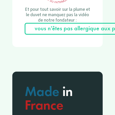
Et pour tout savoir sur la plume et
le duvet ne manquez pas la vidéo
de notre fondateur :
vous n'êtes pas allergique aux 
Made
in
France