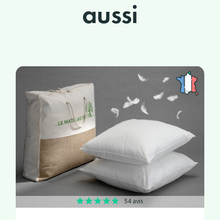
aussi
54 avis