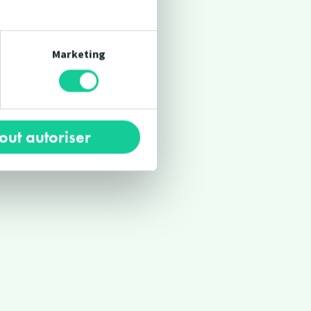
Marketing
 promo !
tout autoriser