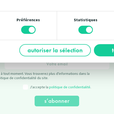
2
1
Préférences
Statistiques
 un arbre et recevez nos offres
autoriser la sélection
Inscrivez-vous à la newsletter.
à tout moment. Vous trouverez plus d'informations dans la
itique de confidentialité du site.
J'accepte la
politique de confidentialité
.