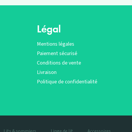
Légal
Mentions légales
Paiement sécurisé
Conditions de vente
Livraison
Politique de confidentialité
Lits & sommiers
Linge de lit
Accessoires