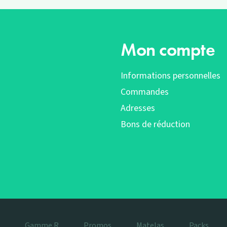
Mon compte
Informations personnelles
Commandes
Adresses
Bons de réduction
Gamme R
Promos
Matelas
Packs