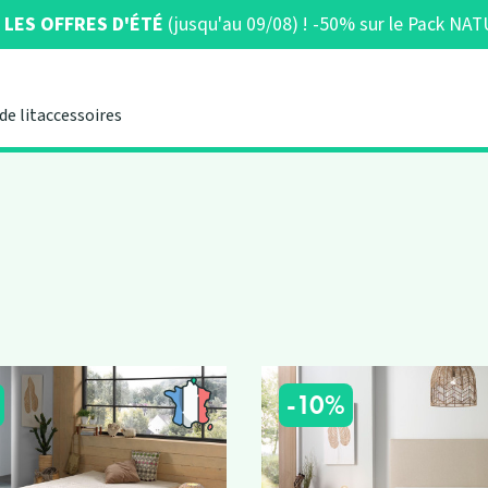
LES OFFRES D'ÉTÉ
(jusqu'au 09/08) ! -50% sur le Pack N
de lit
accessoires
-10%